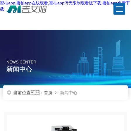
蜜柚app,蜜柚app在线观看,蜜柚app污无限制观看版下载,蜜柚app免费下
载
NEWS CENTER
新闻中心
当前位置：
首页
>
新闻中心