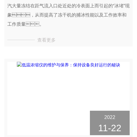
汽大量冻结在距气流入口处近处的冷表面上而引起的“冰堵”现
象，从而提高了冻干机的捕冰性能以及工作效率和
工作质量。
查看更多
2022
11-22