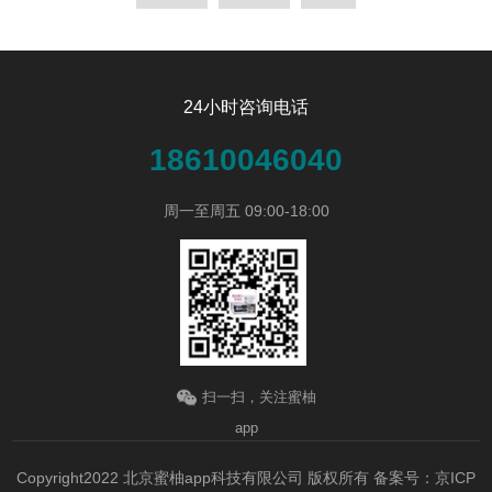
24小时咨询电话
18610046040
周一至周五 09:00-18:00
扫一扫，关注蜜柚
app
Copyright2022 北京蜜柚app科技有限公司 版权所有
备案号：京ICP