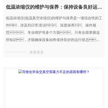
低温浓缩仪的维护与保养：保持设备良好运行的秘诀
低温浓缩仪(低温真空浓缩仪)的维护与保养是一项综合性的工
作，涉及到日常清洁、深度保养、操作规
范、专业维护等多个方面。只有全面掌握这
些知识，才能确保设备始终保持良好的运行状态，
为科研工作提供稳定、可靠的支持。希望本文
查看更多
能对广大用户在低温浓缩仪的维护与保养方面有所帮
助，让您在科学实验中更加得心应手。