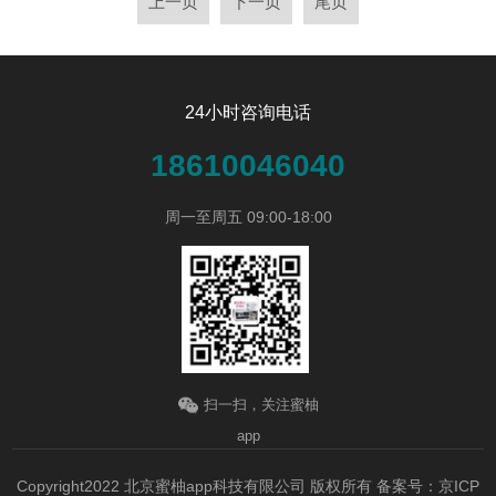
上一页
下一页
尾页
2022-10-21
24小时咨询电话
查看详情
18610046040
周一至周五 09:00-18:00
扫一扫，关注蜜柚
app
Copyright2022 北京蜜柚app科技有限公司 版权所有
备案号：京ICP