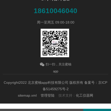
18610046040
周一至周五 09:00-18:00
扫一扫，关注蜜柚
app
Copyright2022 北京蜜柚app科技有限公司 版权所有
备案号：京ICP
备51459275号-2
sitemap.xml
管理登陆
技术支持：
化工仪器网