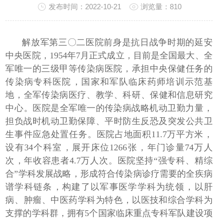
发布时间：2022-10-21
浏览量：810
解放军第三〇二医院前身是抗日战争时期的延安
中央医院，1954年7月正式成立，目前是全国最大、全
军唯一的三级甲等传染病医院，承担中央保健任务的
传染病专科医院，国家和军队临床药师培训示范基
地，全军传染病医疗、教学、科研、保健和信息研究
中心。医院是全军唯一的传染病战略机动卫勤力量，
担负战时机动卫勤保障、平时防生反恐及突发公共卫
生事件应急处置任务。医院占地面积11.7万平方米，
设有34个科室，展开床位1266张，年门诊量74万人
次，年收容患者4.7万人次。
医院坚持“强专科、精综
合”学科发展战略，形成符合传染病诊疗需要的全疾病
谱学科链条，构建了以军事医学学科为统领，以肝
病、肿瘤、中医药学科为特色，以医技和综合学科为
支撑的学科群，拥有5个国家临床重点专科军队建设项