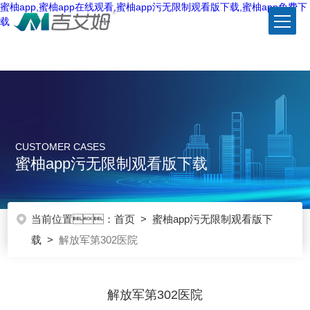
蜜柚app,蜜柚app在线观看,蜜柚app污无限制观看版下载,蜜柚app免费下
载
CUSTOMER CASES
蜜柚app污无限制观看版下载
当前位置：
首页
>
蜜柚app污无限制观看版下
载
>
解放军第302医院
解放军第302医院