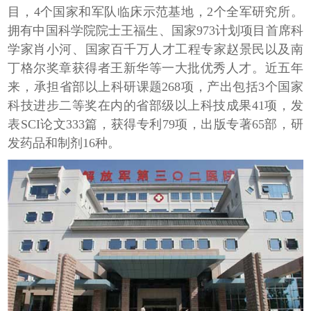
目，4个国家和军队临床示范基地，2个全军研究所。
拥有中国科学院院士王福生、国家973计划项目首席科
学家肖小河、国家百千万人才工程专家赵景民以及南
丁格尔奖章获得者王新华等一大批优秀人才。近五年
来，承担省部以上科研课题268项，产出包括3个国家
科技进步二等奖在内的省部级以上科技成果41项，发
表SCI论文333篇，获得专利79项，出版专著65部，研
发药品和制剂16种。