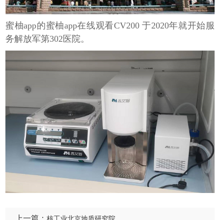
蜜柚app的蜜柚app在线观看CV200 于2020年就开始服
务解放军第302医院。
上一篇：
核工业北京地质研究院